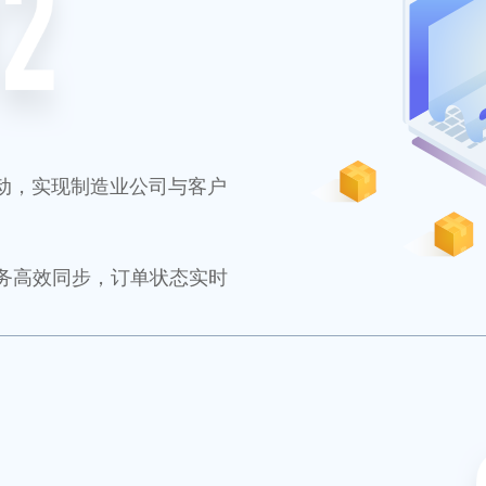
的联动，实现制造业公司与客户
务高效同步，订单状态实时