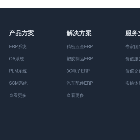
产品方案
解决方案
服务
ERP系统
精密五金ERP
专家团
OA系统
塑胶制品ERP
价值服
PLM系统
3C电子ERP
价值交
SCM系统
汽车配件ERP
实施体
查看更多
查看更多