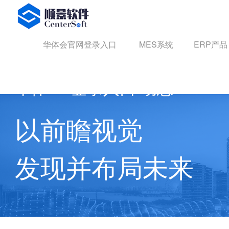
华体会官网登录入口
华体会官网登录入口
MES系统
ERP产品
华体hth登录入口 动态
以前瞻视觉
发现并布局未来