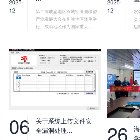
2025-
2025-
12
12
第二届成渝地区双城经济圈橡塑
2
产业发展大会在川渝地区隆重举
会
行。成渝地区作为国家重大...
里
06
关于系统上传文件安
26
海
全漏洞处理...
学