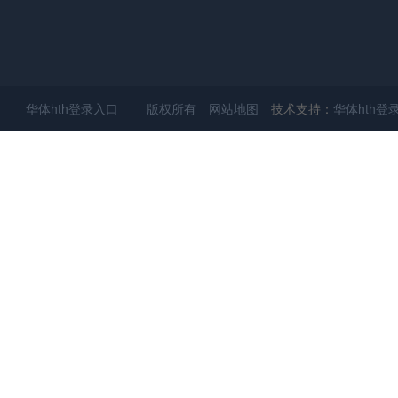
华体hth登录入口 版权所有
网站地图
技术支持：
华体hth登