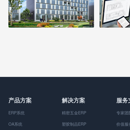
产品方案
解决方案
服务
ERP系统
精密五金ERP
专家团
OA系统
塑胶制品ERP
价值服