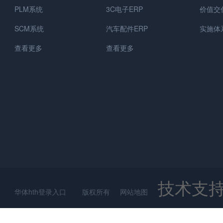
PLM系统
3C电子ERP
价值交
SCM系统
汽车配件ERP
实施体
查看更多
查看更多
技术支
华体hth登录入口 版权所有
网站地图