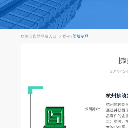
华体会官网登录入口
>
案例
>
塑胶制品
拂
2019-12-