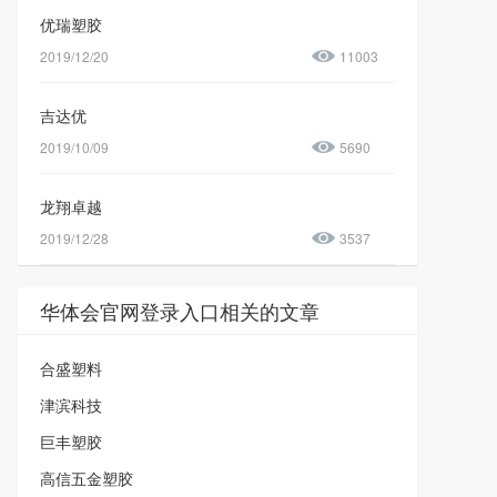
优瑞塑胶
2019/12/20
11003
吉达优
2019/10/09
5690
龙翔卓越
2019/12/28
3537
华体会官网登录入口相关的文章
合盛塑料
津滨科技
巨丰塑胶
高信五金塑胶