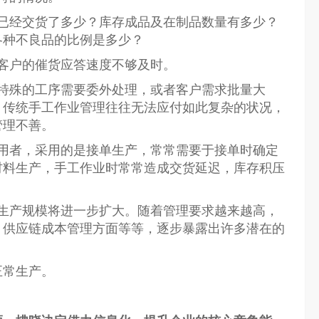
已经交货了多少？库存成品及在制品数量有多少？
料？各种不良品的比例是多少？
客户的催货应答速度不够及时。
特殊的工序需要委外处理，或者客户需求批量大
手工作业管理往往无法应付如此复杂的状况，
管理不善。
用者，采用的是接单生产，常常需要于接单时确定
手工作业时常常造成交货延迟，库存积压
生产规模将进一步扩大。随着管理要求越来越高，
链成本管理方面等等，逐步暴露出许多潜在的
正常生产。