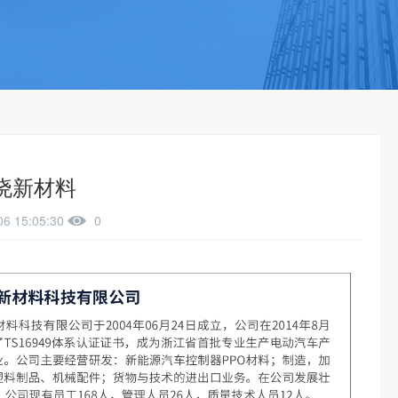
晓新材料
06 15:05:30
0