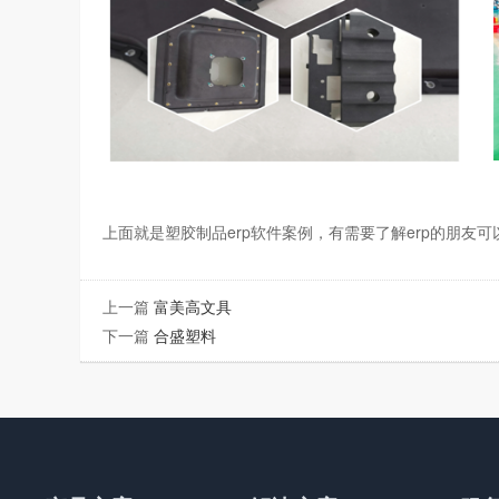
上面就是塑胶制品
erp软件
案例，有需要了解
erp
的朋友可
上一篇
富美高文具
下一篇
合盛塑料