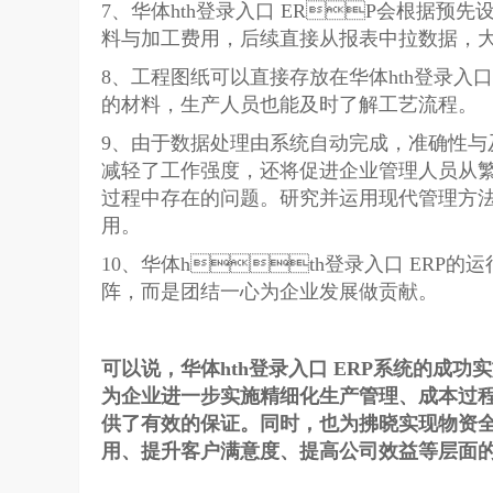
7、华体hth登录入口 ERP会根据
料与加工费用，后续直接从报表中拉数据，
8、工程图纸可以直接存放在华体hth登录
的材料，生产人员也能及时了解工艺流程。
9、由于数据处理由系统自动完成，准确性与
减轻了工作强度，还将促进企业管理人员从
过程中存在的问题。研究并运用现代管理方
用。
10、华体hth登录入口 ERP的运
阵，而是团结一心为企业发展做贡献。
可以说，华体hth登录入口 ERP系统的成
为企业进一步实施精细化生产管理、成本过程
供了有效的保证。同时，也为拂晓实现
用、提升客户满意度、提高公司效益等层面