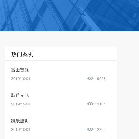
热门案例
富士智能
2019/10/09
19598
影通光电
2019/12/28
13104
凯晟照明
2019/10/09
12895