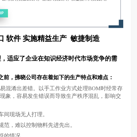
口 软件 实施精益生产 敏捷制造
理，适应了企业在知识经济时代市场竞争的需
RP系统之前，拂晓公司存在着如下的生产特点和难点：
容易混淆出差错。以手工作业方式处理BOM时经常存
易发生错误而导致生产秩序混乱，影响交
车间现场无人打理。
规范，难以控制物料先进先出。
符的情况。