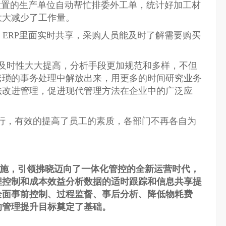
预先设置的生产单位自动帮忙排委外工单，统计好加工材
大大减少了工作量。
入口 ERP里面实时共享，采购人员能及时了解需要购买
及时性大大提高，分析手段更加规范和多样，不但
繁琐的事务处理中解放出来，用更多的时间研究业务
法改进管理，促进现代管理方法在企业中的广泛应
行，有效的提高了员工的素质，各部门不再各自为
功实施，引领拂晓迈向了一体化管控的全新运营时代，
控制和成本效益分析数据的适时跟踪和信息共享提
物资全面事前控制、过程监督、事后分析、降低物耗费
的管理提升目标奠定了基础。