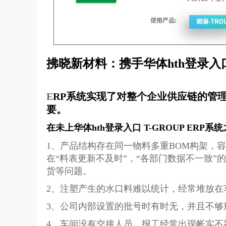
拂晓新材料：携手华体hth登录入
E
RP系统实现了对整个企业供应链的管
要。
在未上华体hth登录入口 T-GROUP E
1、产品结构存在同一物料多重BOM构架，
在“料表更新不及时”，“各部门数据不一致”的现象，容
货等问题。
2、注塑产生的水口料难以统计，经常堆放在
3、公司内部设置的批号时有时无，并且不够
4、车间没有交接人员，报工经常出现帐实不