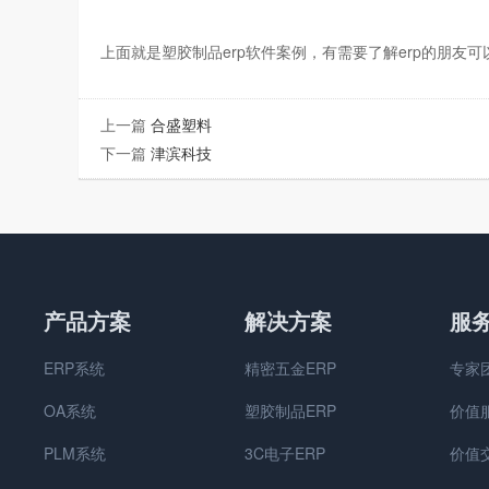
上面就是塑胶制品
erp软件
案例，有需要了解
erp
的朋友可
上一篇
合盛塑料
下一篇
津滨科技
产品方案
解决方案
服
ERP系统
精密五金ERP
专家
OA系统
塑胶制品ERP
价值
PLM系统
3C电子ERP
价值