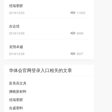
优瑞塑胶
2019/12/20
11003
吉达优
2019/10/09
5690
龙翔卓越
2019/12/28
3537
华体会官网登录入口相关的文章
富美高文具
拂晓新材料
优瑞塑胶
合盛塑料