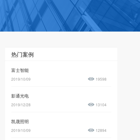
热门案例
富士智能
2019/10/09
19598
影通光电
2019/12/28
13104
凯晟照明
2019/10/09
12894