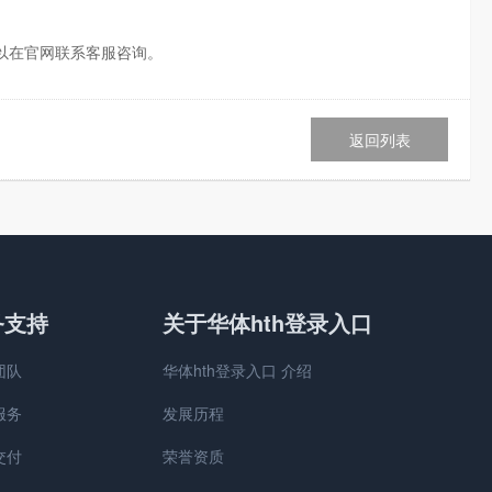
以在官网联系客服咨询。
返回列表
务支持
关于华体hth登录入口
团队
华体hth登录入口 介绍
服务
发展历程
交付
荣誉资质