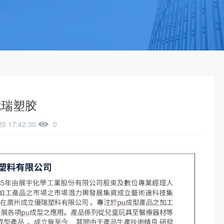
优瑞塑胶
20 17:42:30
0