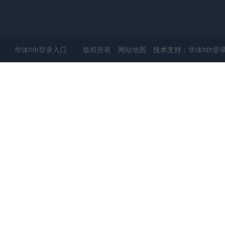
华体hth登录入口 版权所有
网站地图
技术支持：
华体hth登