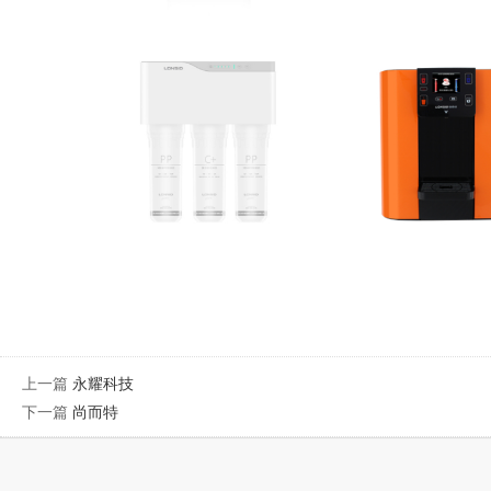
上一篇
永耀科技
下一篇
尚而特