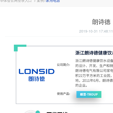
华体会官网登录入口
>
案例
>
家用电器
朗诗德
2019-10-31 17:48:1