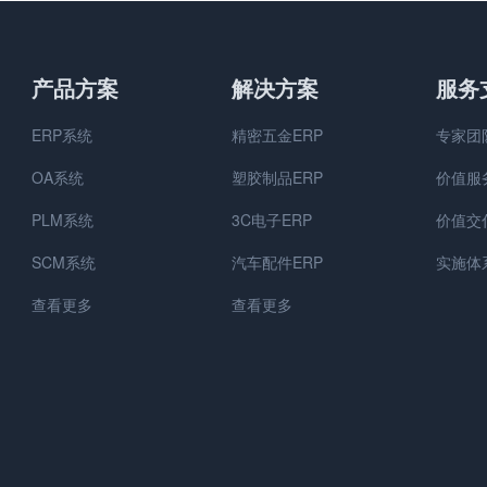
产品方案
解决方案
服务
ERP系统
精密五金ERP
专家团
OA系统
塑胶制品ERP
价值服
PLM系统
3C电子ERP
价值交
SCM系统
汽车配件ERP
实施体
查看更多
查看更多