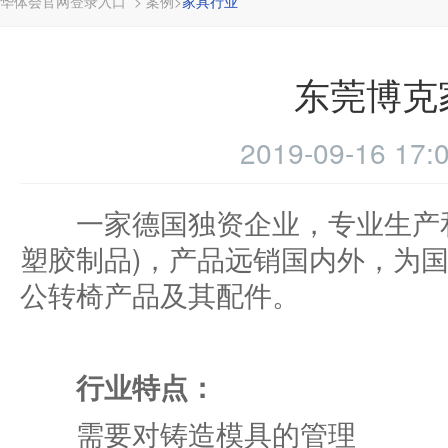
华体会官网登录入口
>
案例
>
家具行业
东莞博克
2019-09-16 17:
一家德国独资企业，专业
塑胶制品)，产品远销国内外，为
公转椅产品及其配件。
行业特点：
需要对铸造模具的管理