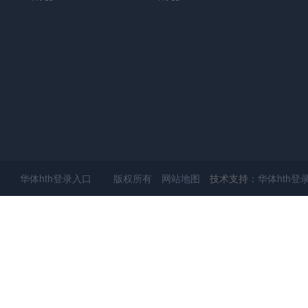
华体hth登录入口 版权所有
网站地图
技术支持：
华体hth登