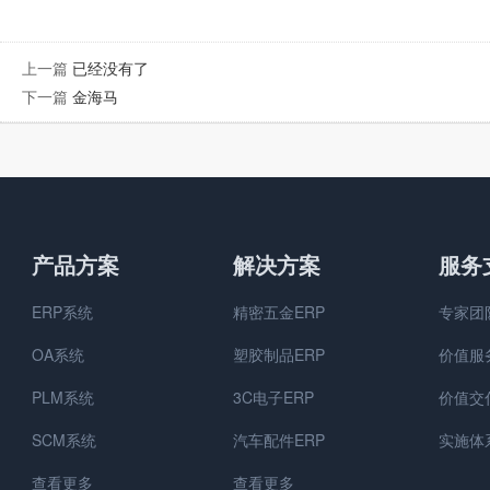
上一篇
已经没有了
下一篇
金海马
产品方案
解决方案
服务
ERP系统
精密五金ERP
专家团
OA系统
塑胶制品ERP
价值服
PLM系统
3C电子ERP
价值交
SCM系统
汽车配件ERP
实施体
查看更多
查看更多