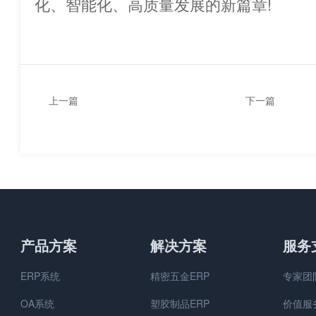
化、智能化、高质量发展的新篇章!
上一篇
下一篇
数智智造，焕新启航 | 华体
双城谋发展·川
hth登录入口 软件新品发布
华体hth登录入
会圆满落幕！
突出贡献奖
产品方案
解决方案
服务
ERP系统
精密五金ERP
专家团
OA系统
塑胶制品ERP
价值服