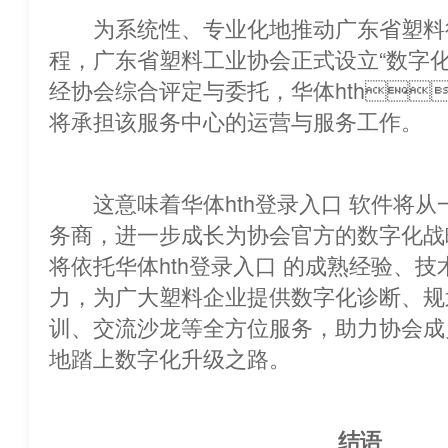
为系统性、专业化地推动广东省塑料
程，广东省塑料工业协会正式设立“数字化
经协会综合评定与委托，华体hth
将承担该服务中心的运营与服务工作。
这意味着华体hth登录入口 软件将
务商，进一步成长为协会官方的数字化战
将依托华体hth登录入口 的成熟经验、
力，为广大塑料企业提供数字化诊断、
训、交流沙龙等全方位服务，助力协会成
地踏上数字化升级之路。
结语