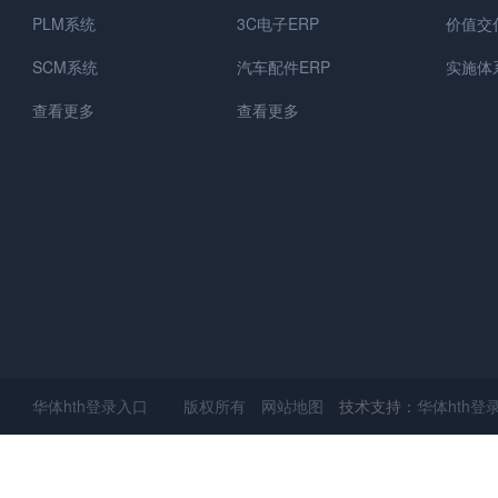
PLM系统
3C电子ERP
价值交
SCM系统
汽车配件ERP
实施体
查看更多
查看更多
华体hth登录入口 版权所有
网站地图
技术支持：
华体hth登