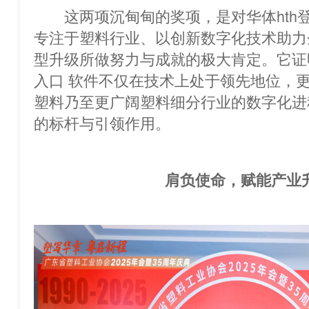
这两项沉甸甸的奖项，是对华体hth登
专注于塑料行业、以创新数字化技术
型升级所做努力与成就的极大肯定。它证明
入口 软件不仅在技术上处于领先地位，
塑料乃至更广阔塑料细分行业的数字
的标杆与引领作用。
肩负使命，赋能产业