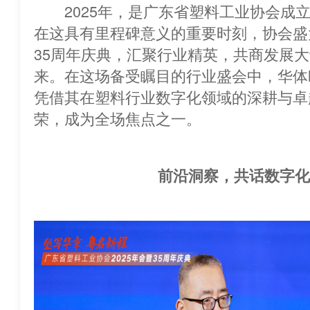
2025年，是广东省塑料工业协会成
在这具有里程碑意义的重要时刻，协会盛大
35周年庆典，汇聚行业精英，共商发展
来。在这场备受瞩目的行业盛会中，华体h
凭借其在塑料行业数字化领域的深耕与卓
荣，成为全场焦点之一。
前沿洞察，共话数字化