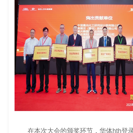
在本次大会的颁奖环节，华体hth登