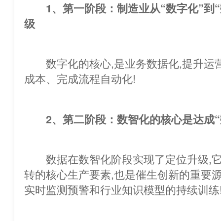
1、第一阶段：制造业从“数字化”到“
级
数字化的核心,是业务数据化,提升运
成本、完成流程自动化!
2、第二阶段：数智化的核心是达成“
数据在数智化阶段实现了定位升级,它
转的核心生产要素,也是催生创新的重
实时监测预警和行业知识模型的持续训练