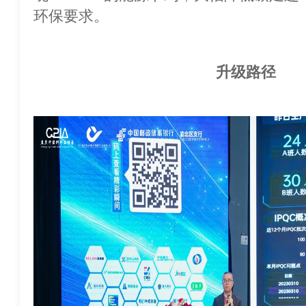
环保要求。
升级路径