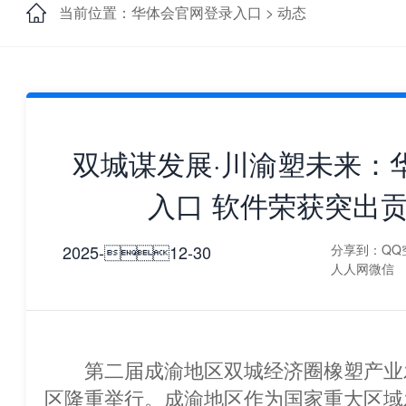
当前位置：华体会官网登录入口 >
动态
双城谋发展·川渝塑未来：华
入口 软件荣获突出
2025-12-30
分享到：
QQ
人人网
微信
第二届成渝地区双城经济圈橡塑产业发展
区隆重举行。成渝地区作为国家重大区域