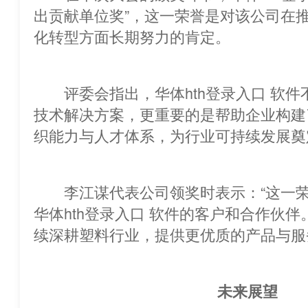
出贡献单位奖”，这一荣誉是对该公司在
化转型方面长期努力的肯定。
评委会指出，华体hth登录入口 软件
技术解决方案，更重要的是帮助企业构建了
织能力与人才体系，为行业可持续发展奠
李江谋代表公司领奖时表示：“这一荣
华体hth登录入口 软件的客户和合作伙
续深耕塑料行业，提供更优质的产品与
未来展望