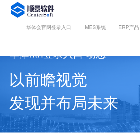
华体会官网登录入口
华体会官网登录入口
MES系统
ERP产品
华体hth登录入口 动态
以前瞻视觉
发现并布局未来