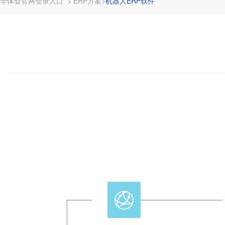
华体会官网登录入口
>
ERP方案
>
机器人ERP软件