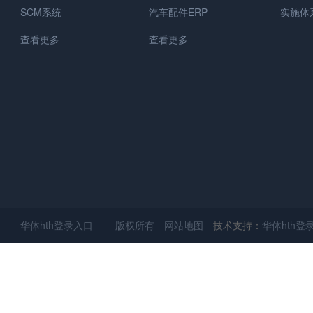
SCM系统
汽车配件ERP
实施体
查看更多
查看更多
华体hth登录入口 版权所有
网站地图
技术支持：
华体hth登