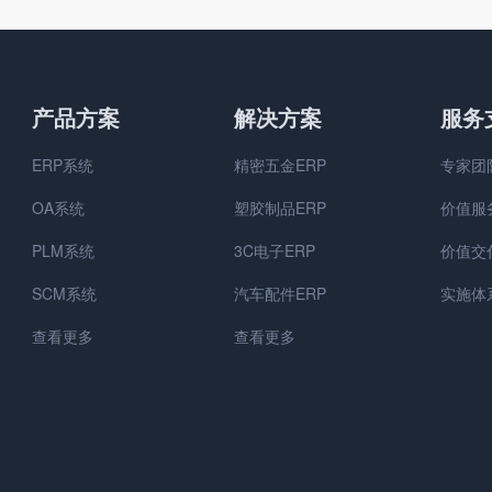
产品方案
解决方案
服务
ERP系统
精密五金ERP
专家团
OA系统
塑胶制品ERP
价值服
PLM系统
3C电子ERP
价值交
SCM系统
汽车配件ERP
实施体
查看更多
查看更多