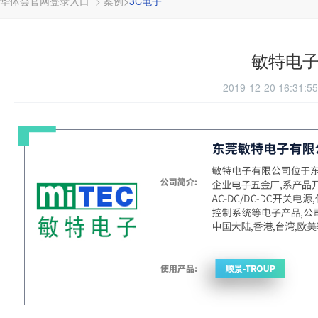
华体会官网登录入口
>
案例
>
3C电子
敏特电
2019-12-20 16:31:5