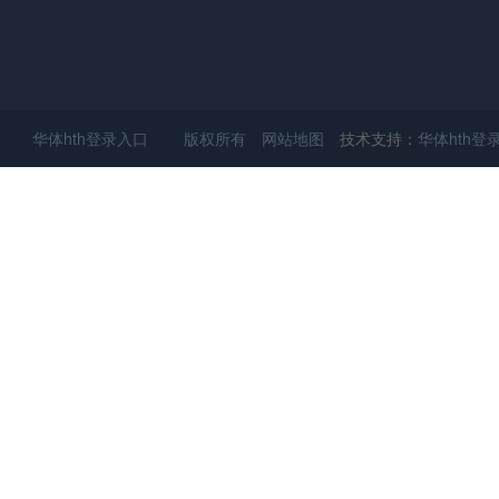
华体hth登录入口 版权所有
网站地图
技术支持：
华体hth登